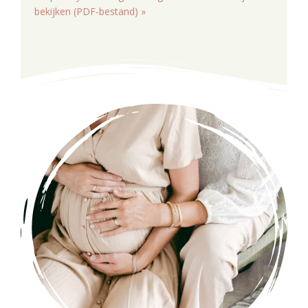
bekijken (PDF-bestand) »